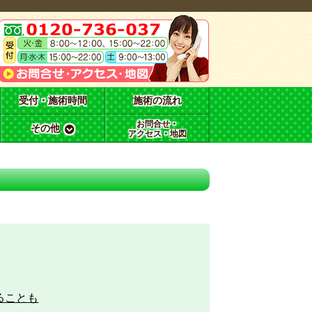
受付・施術時間
施術の流れ
お問合せ・
その他
アクセス・地図
ることも