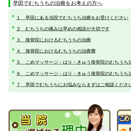
早田でむちうちの治療をお考えの方へ
１ 早田にある当院でむちうち治療をお受けください
２ むちうちの痛みは早めの相談が大切です
３ 接骨院におけるむちうちの治療
４ 接骨院におけるむちうちの治療費
５ こめマッサージ・はり・きゅう接骨院のむちうち
６ こめマッサージ・はり・きゅう接骨院のむちうち
７ 早田でむちうちにお悩みならまずはご相談くださ