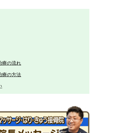
治療の流れ
治療の方法
い