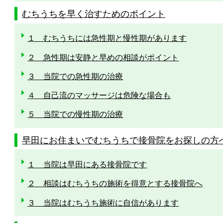
むちうちを早く治すためのポイント
１ むちうちには急性期と慢性期があります
２ 急性期は安静と早めの相談がポイント
３ 当院での急性期の治療
４ 自己流のマッサージは危険な場合も
５ 当院での慢性期の治療
早田にお住まいでむちうちで接骨院をお探しの方
１ 当院は早田にある接骨院です
２ 相談はむちうちの施術を得意とする接骨院へ
３ 当院はむちうち施術に自信があります