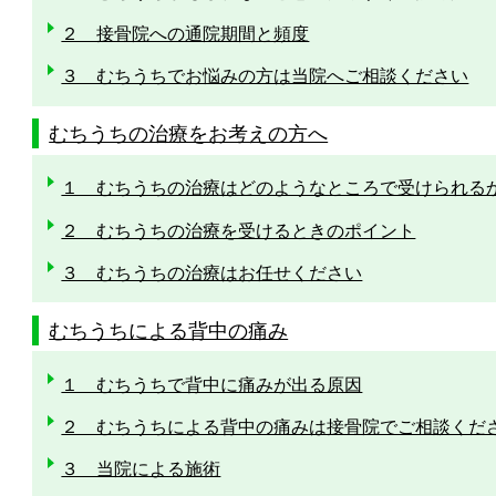
２ 接骨院への通院期間と頻度
３ むちうちでお悩みの方は当院へご相談ください
むちうちの治療をお考えの方へ
１ むちうちの治療はどのようなところで受けられる
２ むちうちの治療を受けるときのポイント
３ むちうちの治療はお任せください
むちうちによる背中の痛み
１ むちうちで背中に痛みが出る原因
２ むちうちによる背中の痛みは接骨院でご相談くだ
３ 当院による施術