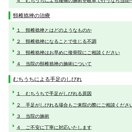
４ むちうちによる腰痛の施術を岐阜で行うなら当院
頸椎捻挫の治療
１ 頸椎捻挫とはどのようなものか
２ 頸椎捻挫になることで生じる不調
３ 頸椎捻挫はお早めに接骨院にご相談ください
４ 当院の頸椎捻挫の施術について
むちうちによる手足のしびれ
１ むちうちで手足がしびれる原因
２ 手足がしびれる場合もご来院の際にご相談くださ
３ 当院の施術
４ ご不安に丁寧に対応いたします