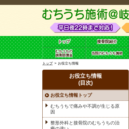
トップ
接骨院紹介
むちうちの
当院のむちうち施術
損害賠償金
トップ
お役立ち情報
お役立ち情報
(目次)
お役立ち情報トップ
むちうちで痛みや不調が生じる原
因
整形外科と接骨院のむちうちの治
療の違い