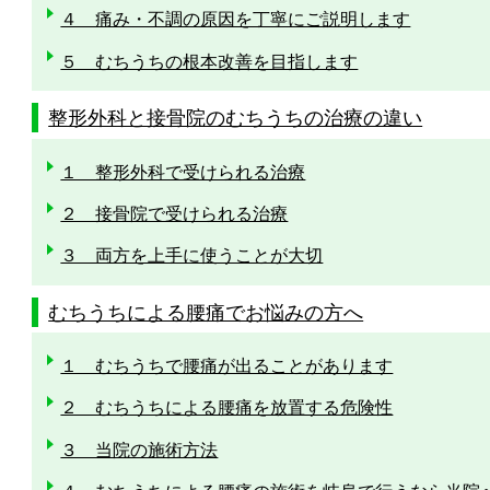
４ 痛み・不調の原因を丁寧にご説明します
５ むちうちの根本改善を目指します
整形外科と接骨院のむちうちの治療の違い
１ 整形外科で受けられる治療
２ 接骨院で受けられる治療
３ 両方を上手に使うことが大切
むちうちによる腰痛でお悩みの方へ
１ むちうちで腰痛が出ることがあります
２ むちうちによる腰痛を放置する危険性
３ 当院の施術方法