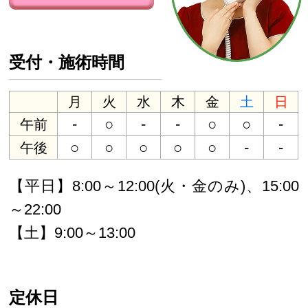
受付・施術時間
月
火
水
木
金
土
日
-
○
-
-
○
○
-
午前
○
○
○
○
○
-
-
午後
【平日】8:00～12:00(火・金のみ)、15:00
～22:00
【土】9:00～13:00
定休日