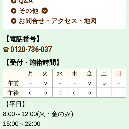
Q&A
その他
お問合せ・アクセス・地図
【電話番号】
0120-736-037
【受付・施術時間】
月
火
水
木
金
土
日
-
○
-
-
○
○
-
午前
○
○
○
○
○
-
-
午後
【平日】
8:00～12:00(火・金のみ)
15:00～22:00