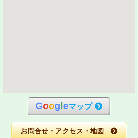
G
o
o
g
l
e
マップ
お問合せ・アクセス・地図