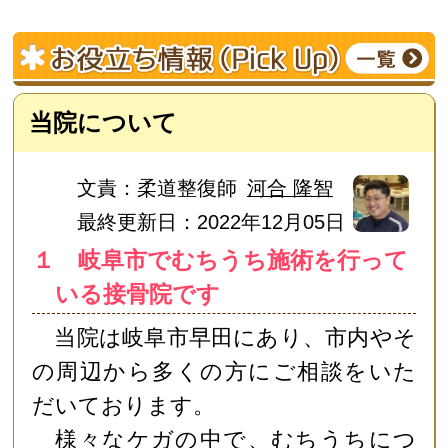
当院について
文責：
柔道整復師
河合 隆智
最終更新日：2022年12月05日
１ 岐阜市でむちうち施術を行って
いる接骨院です
当院は岐阜市早田にあり、市内やそ
の周辺から多くの方にご相談をいた
だいております。
様々なケガの中で、むちうちにつ