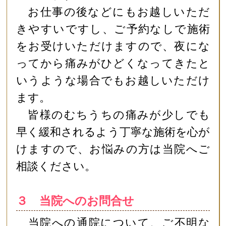
お仕事の後などにもお越しいただ
きやすいですし、ご予約なしで施術
をお受けいただけますので、夜にな
ってから痛みがひどくなってきたと
いうような場合でもお越しいただけ
ます。
皆様のむちうちの痛みが少しでも
早く緩和されるよう丁寧な施術を心が
けますので、お悩みの方は当院へご
相談ください。
３ 当院へのお問合せ
当院への通院について、ご不明な